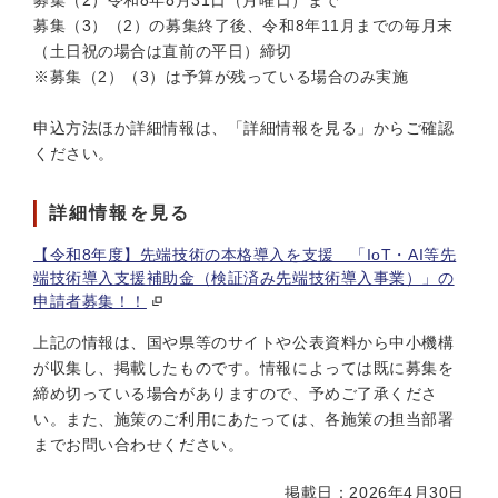
募集（2）令和8年8月31日（月曜日）まで
募集（3）（2）の募集終了後、令和8年11月までの毎月末
（土日祝の場合は直前の平日）締切
※募集（2）（3）は予算が残っている場合のみ実施
申込方法ほか詳細情報は、「詳細情報を見る」からご確認
ください。
詳細情報を見る
【令和8年度】先端技術の本格導入を支援 「IоT・AI等先
端技術導入支援補助金（検証済み先端技術導入事業）」の
申請者募集！！
上記の情報は、国や県等のサイトや公表資料から中小機構
が収集し、掲載したものです。情報によっては既に募集を
締め切っている場合がありますので、予めご了承くださ
い。また、施策のご利用にあたっては、各施策の担当部署
までお問い合わせください。
掲載日：2026年4月30日