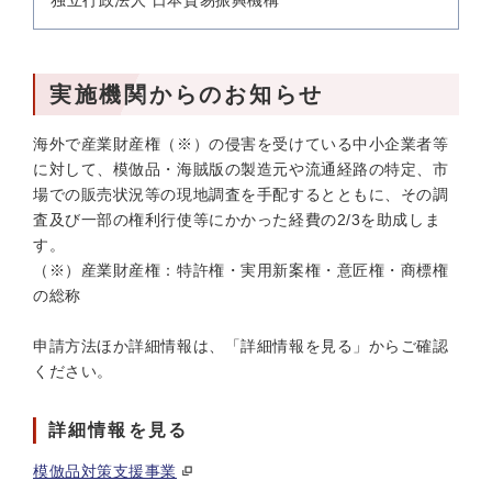
独立行政法人 日本貿易振興機構
実施機関からのお知らせ
海外で産業財産権（※）の侵害を受けている中小企業者等
に対して、模倣品・海賊版の製造元や流通経路の特定、市
場での販売状況等の現地調査を手配するとともに、その調
査及び一部の権利行使等にかかった経費の2/3を助成しま
す。
（※）産業財産権：特許権・実用新案権・意匠権・商標権
の総称
申請方法ほか詳細情報は、「詳細情報を見る」からご確認
ください。
詳細情報を見る
模倣品対策支援事業