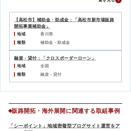
一覧を見る
【高松市】補助金・助成金：「高松市新市場販路
開拓事業補助金」
地域
香川県
種類
補助金・助成金
融資・貸付：「クロスボーダーローン」
地域
全国
種類
融資・貸付
販路開拓・海外展開に関連する取組事例
「シーポイント」地域密着型ブログサイト運営をア