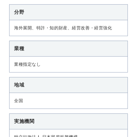
分野
海外展開、特許・知的財産、経営改善・経営強化
業種
業種指定なし
地域
全国
実施機関