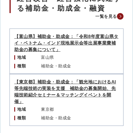
る補助金・助成金・融資
一覧を見る
【富山県】補助金・助成金：「令和8年度富山県タ
イ・ベトナム・インド現地展示会等出展事業費補
助金の募集について」
地域
富山県
種類
補助金・助成金
【東京都】補助金・助成金：「観光地におけるAI
等先端技術の実装を支援 補助金の募集開始、先
端技術紹介セミナー＆マッチングイベントを開
催」
地域
東京都
種類
補助金・助成金