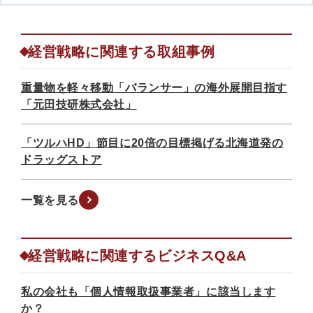
経営戦略に関連する取組事例
重量物を軽々移動「バランサー」の海外展開目指す
「元田技研株式会社」
「ツルハHD」節目に20倍の目標掲げる北海道発の
ドラッグストア
一覧を見る
経営戦略に関連するビジネスQ&A
私の会社も「個人情報取扱事業者」に該当します
か？