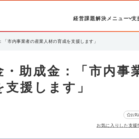
経営課題解決メニュー
支
：「市内事業者の産業人材の育成を支援します」
金・助成金：「市内事
を支援します」
お気
お気に入りした支援