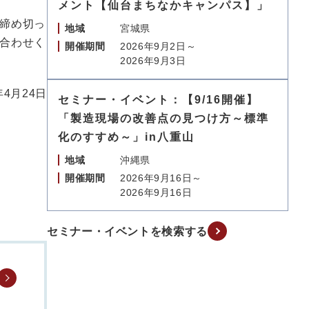
メント【仙台まちなかキャンパス】」
締め切っ
地域
宮城県
合わせく
開催期間
2026年9月2日～
2026年9月3日
年4月24日
セミナー・イベント：【9/16開催】
「製造現場の改善点の見つけ方～標準
化のすすめ～」in八重山
地域
沖縄県
開催期間
2026年9月16日～
2026年9月16日
セミナー・イベントを検索する