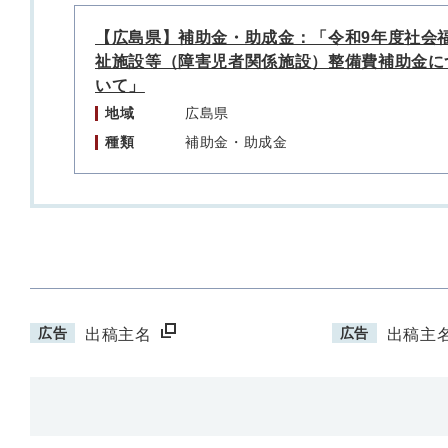
【広島県】補助金・助成金：「令和9年度社会
祉施設等（障害児者関係施設）整備費補助金に
いて」
地域
広島県
種類
補助金・助成金
広告
広告
出稿主名
出稿主