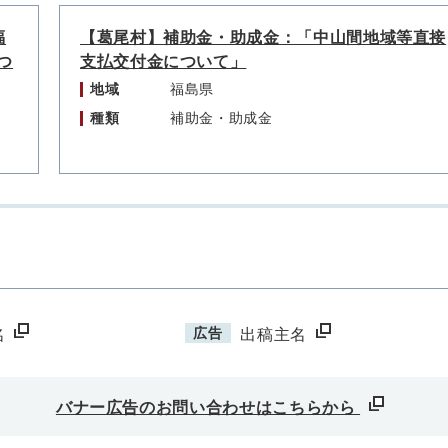
福
【葛尾村】補助金・助成金：「中山間地域等直接
つ
支払交付金について」
地域
福島県
種類
補助金・助成金
広告
名
出稿主名
バナー広告のお問い合わせはこちらから