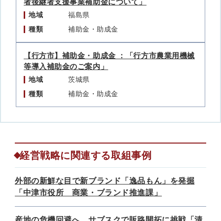
者後継者支援事業補助金について」
地域
福島県
種類
補助金・助成金
【行方市】補助金・助成金 ：「行方市農業用機械
等導入補助金のご案内」
地域
茨城県
種類
補助金・助成金
経営戦略に関連する取組事例
外部の新鮮な目で新ブランド「逸品もん」を発掘
「中津市役所 商業・ブランド推進課」
産地の危機回避へ サブスクで販路開拓に挑戦「清