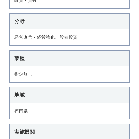
融資・貸付
分野
経営改善・経営強化、設備投資
業種
指定無し
地域
福岡県
実施機関