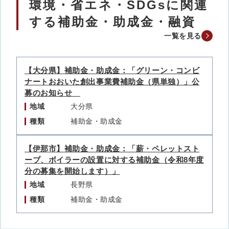
環境・省エネ・SDGsに関連
する補助金・助成金・融資
一覧を見る
【大分県】補助金・助成金：「グリーン・コンビ
ナートおおいた創出事業費補助金（県単独）」公
募のお知らせ
地域
大分県
種類
補助金・助成金
【伊那市】補助金・助成金：「薪・ペレットスト
ーブ、ボイラーの設置に対する補助金（令和8年度
分の募集を開始します）」
地域
長野県
種類
補助金・助成金