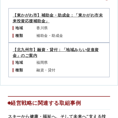
【東かがわ市】補助金・助成金：「東かがわ市未
来投資応援補助金」
地域
香川県
種類
補助金・助成金
【北九州市】融資・貸付：「地域みらい促進資
金」のご案内
地域
福岡県
種類
融資・貸付
経営戦略に関連する取組事例
スキーから健康・福祉へ、そして未来へ“支える技