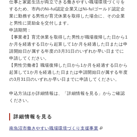
仕事と家庭生活が両立できる働きやすい職場環境づくりを
するため、市内のNi-ful認定企業又はNi-fulゴールド認定企
業に勤務する男性が育児休業を取得した場合に、その企業
と男性に奨励金を交付します。
申請期間：
【事業者】育児休業を取得した男性が職場復帰した日から1
か月を経過する日から起算して1か月を経過した日または申
請開始日が属する年度の3月31日のいずれか早い日までに
申請してください。
【男性労働者】職場復帰した日から1か月を経過する日から
起算して1か月を経過した日または申請開始日が属する年度
の3月31日のいずれか早い日までに申請してください。
申込方法ほか詳細情報は、「詳細情報を見る」からご確認
ください。
詳細情報を見る
南魚沼市働きやすい職場環境づくり支援事業