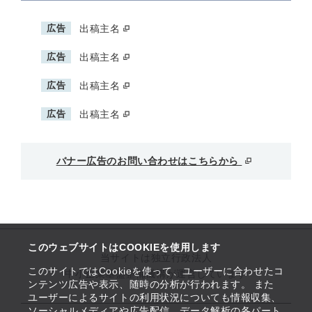
広告
出稿主名
広告
出稿主名
広告
出稿主名
広告
出稿主名
バナー広告のお問い合わせはこちらから
このウェブサイトはCOOKIEを使用します
当サイトは独立行政法人
このサイトではCookieを使って、ユーザーに合わせたコ
中小企業基盤整備機構が運営しています
ンテンツ広告や表示、随時の分析が行われます。 また
ユーザーによるサイトの利用状況についても情報収集、
ソーシャルメディアや広告配信、データ解析の各パート