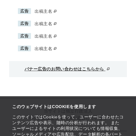
広告
出稿主名
広告
出稿主名
広告
出稿主名
広告
出稿主名
バナー広告のお問い合わせはこちらから
このウェブサイトはCOOKIEを使用します
当サイトは独立行政法人
このサイトではCookieを使って、ユーザーに合わせたコ
中小企業基盤整備機構が運営しています
ンテンツ広告や表示、随時の分析が行われます。 また
ユーザーによるサイトの利用状況についても情報収集、
ソーシャルメディアや広告配信、データ解析の各パート