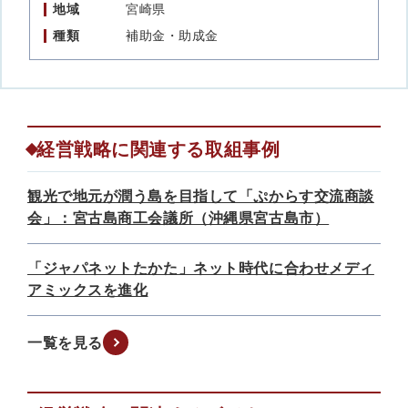
地域
宮崎県
種類
補助金・助成金
経営戦略に関連する取組事例
観光で地元が潤う島を目指して「ぷからす交流商談
会」：宮古島商工会議所（沖縄県宮古島市）
「ジャパネットたかた」ネット時代に合わせメディ
アミックスを進化
一覧を見る