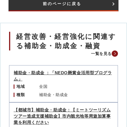
前のページに戻る
経営改善・経営強化に関連す
る補助金・助成金・融資
一覧を見る
補助金・助成金 ：「NEDO懸賞金活用型プログラ
ム」
地域
全国
種類
補助金・助成金
【都城市】補助金・助成金：【ミートツーリズム
ツアー造成支援補助金】市内観光地等周遊加算事
業を利用ください