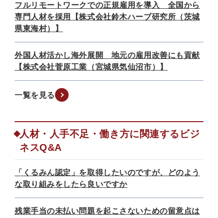
フルリモートワークでの正規雇用を導入 全国から
専門人材を採用【株式会社鈴木ハーブ研究所（茨城
県東海村）】
外国人材活かし海外展開 地元の雇用改善にも貢献
【株式会社菅原工業（宮城県気仙沼市）】
一覧を見る
人材・人手不足・働き方に関連するビジ
ネスQ&A
「くるみん認定」を取得したいのですが、どのよう
な取り組みをしたら良いですか
残業手当の未払い問題を起こさないための留意点は