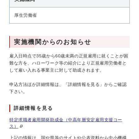
厚生労働省
実施機関からのお知らせ
雇入日時点で35歳から60歳未満の正規雇用に就くことが困
難な方を、ハローワーク等の紹介により正規雇用労働者と
して雇い入れる事業主に対して助成されます。
申込方法ほか詳細情報は、「詳細情報を見る」からご確認
下さい。
詳細情報を見る
特定求職者雇用開発助成金（中高年層安定雇用支援コー
ス）
上記の情報は、国や県等のサイトや公表資料から中小機構