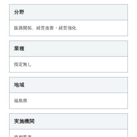
分野
販路開拓、経営改善・経営強化
業種
指定無し
地域
福島県
実施機関