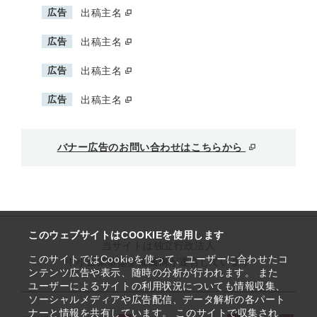
広告
出稿主名
広告
出稿主名
広告
出稿主名
広告
出稿主名
バナー広告のお問い合わせはこちらから
このウェブサイトはCOOKIEを使用します
当サイトは独立行政法人
このサイトではCookieを使って、ユーザーに合わせたコ
中小企業基盤整備機構が運営しています
ンテンツ広告や表示、随時の分析が行われます。 また
ユーザーによるサイトの利用状況についても情報収集、
ソーシャルメディアや広告配信、データ解析の各パート
ナーと情報を共有しています。 このサイトで収集され