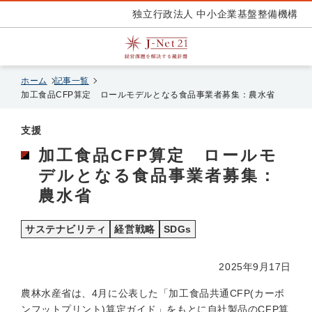
独立行政法人 中小企業基盤整備機構
ホーム
記事一覧
加工食品CFP算定 ロールモデルとなる食品事業者募集：農水省
支援
加工食品CFP算定 ロールモ
デルとなる食品事業者募集：
農水省
サステナビリティ
経営戦略
SDGs
2025年9月17日
農林水産省は、4月に公表した「加工食品共通CFP(カーボ
ンフットプリント)算定ガイド」をもとに自社製品のCFP算