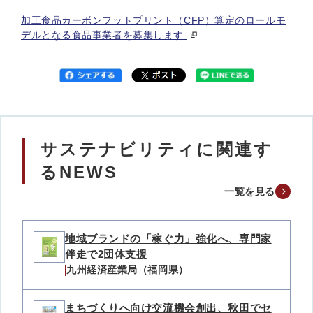
加工食品カーボンフットプリント（CFP）算定のロールモ
デルとなる食品事業者を募集します
サステナビリティに関連す
るNEWS
一覧を見る
地域ブランドの「稼ぐ力」強化へ、専門家
伴走で2団体支援
九州経済産業局（福岡県）
まちづくりへ向け交流機会創出、秋田でセ