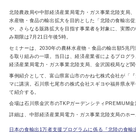
北陸農政局や中部経済産業局電力・ガス事業北陸支局、
水産物・食品の輸出拡大を目的とした「北陸の食輸出促
や、さらなる販路拡大を目指す事業者を対象に、実際の
み期限は7月21日午後5時。
セミナーは、2030年の農林水産物・食品の輸出額5兆
る取り組みの一環。当日は、経済産業省によるプログラ
経済産業局電力・ガス事業北陸支局、金沢国税局など関
事例紹介として、富山県富山市のかね七株式会社が「『
マに講演。石川県七尾市の株式会社スギヨや福井県永平
て紹介する。
会場は石川県金沢市のTKPガーデンシティPREMIUM金
詳細は、中部経済産業局電力・ガス事業北陸支局のホー
日本の食輸出1万者支援プログラムに係る『北陸の食輸