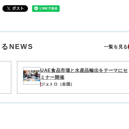
るNEWS
一覧を見る
UAE食品市場と水産品輸出をテーマにセ
ミナー開催
ジェトロ（全国）