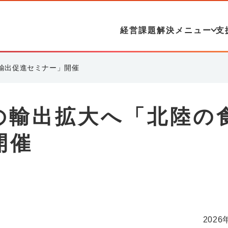
経営課題解決メニュー
支
輸出促進セミナー」開催
の輸出拡大へ「北陸の
開催
2026