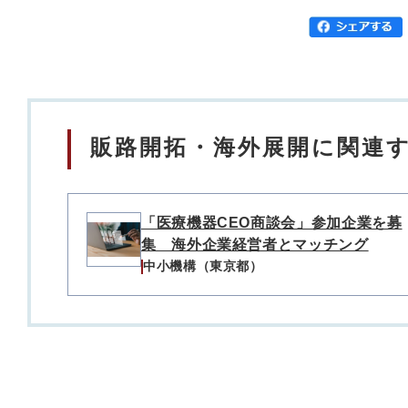
販路開拓・海外展開に関連す
「医療機器CEO商談会」参加企業を募
集 海外企業経営者とマッチング
中小機構（東京都）