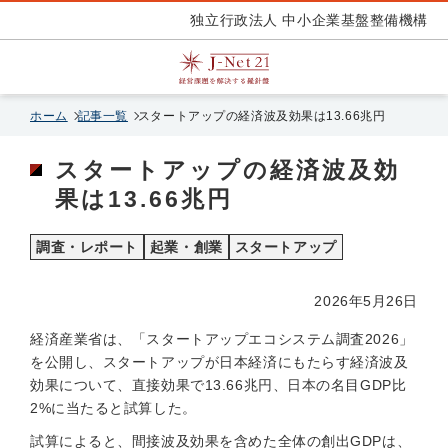
独立行政法人 中小企業基盤整備機構
ホーム
記事一覧
スタートアップの経済波及効果は13.66兆円
スタートアップの経済波及効
果は13.66兆円
調査・レポート
起業・創業
スタートアップ
2026年5月26日
経済産業省は、「スタートアップエコシステム調査2026」
を公開し、スタートアップが日本経済にもたらす経済波及
効果について、直接効果で13.66兆円、日本の名目GDP比
2%に当たると試算した。
試算によると、間接波及効果を含めた全体の創出GDPは、