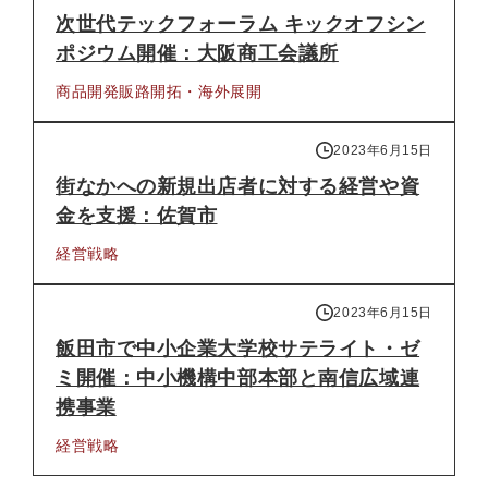
次世代テックフォーラム キックオフシン
ポジウム開催：大阪商工会議所
商品開発
販路開拓・海外展開
2023年6月15日
街なかへの新規出店者に対する経営や資
金を支援：佐賀市
経営戦略
2023年6月15日
飯田市で中小企業大学校サテライト・ゼ
ミ開催：中小機構中部本部と南信広域連
携事業
経営戦略