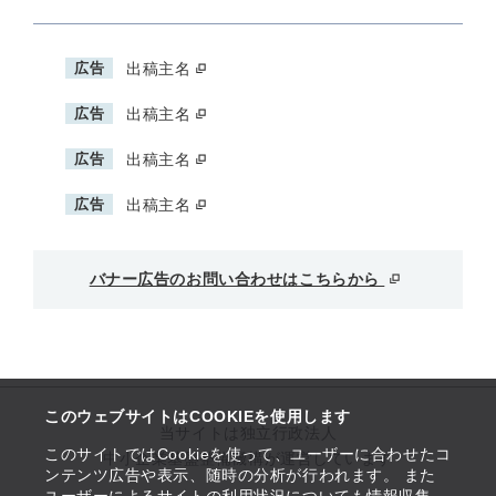
広告
出稿主名
広告
出稿主名
広告
出稿主名
広告
出稿主名
バナー広告のお問い合わせはこちらから
このウェブサイトはCOOKIEを使用します
当サイトは独立行政法人
このサイトではCookieを使って、ユーザーに合わせたコ
中小企業基盤整備機構が運営しています
ンテンツ広告や表示、随時の分析が行われます。 また