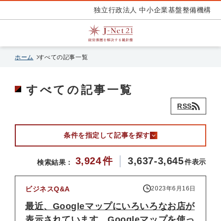
独立行政法人 中小企業基盤整備機構
ホーム
すべての記事一覧
すべての記事一覧
RSS
条件を指定して記事を探す
3,924
件
3,637-3,645
件表示
検索結果：
ビジネスQ&A
2023年6月16日
最近、Googleマップにいろいろなお店が
表示されています。Googleマップを使っ