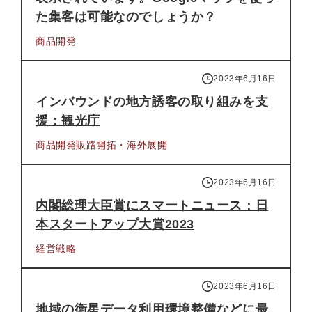
た集客は可能なのでしょうか？
商品開発
2023年6月16日
インバウンドの地方誘客の取り組みを支
援：観光庁
商品開発
販路開拓・海外展開
2023年6月16日
内閣総理大臣賞にスマートニュース：日
本スタートアップ大賞2023
経営戦略
2023年6月16日
地域の衛星データ利用環境整備などに最