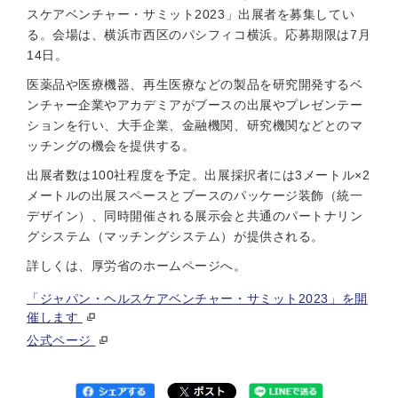
スケアベンチャー・サミット2023」出展者を募集してい
る。会場は、横浜市西区のパシフィコ横浜。応募期限は7月
14日。
医薬品や医療機器、再生医療などの製品を研究開発するベ
ンチャー企業やアカデミアがブースの出展やプレゼンテー
ションを行い、大手企業、金融機関、研究機関などとのマ
ッチングの機会を提供する。
出展者数は100社程度を予定。出展採択者には3メートル×2
メートルの出展スペースとブースのパッケージ装飾（統一
デザイン）、同時開催される展示会と共通のパートナリン
グシステム（マッチングシステム）が提供される。
詳しくは、厚労省のホームページへ。
「ジャパン・ヘルスケアベンチャー・サミット2023」を開
催します
公式ページ