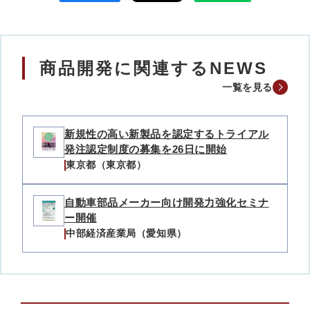
商品開発に関連するNEWS
一覧を見る
新規性の高い新製品を認定するトライアル
発注認定制度の募集を26日に開始
東京都（東京都）
自動車部品メーカー向け開発力強化セミナ
ー開催
中部経済産業局（愛知県）