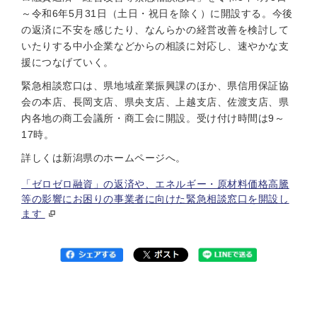
～令和6年5月31日（土日・祝日を除く）に開設する。今後
の返済に不安を感じたり、なんらかの経営改善を検討して
いたりする中小企業などからの相談に対応し、速やかな支
援につなげていく。
緊急相談窓口は、県地域産業振興課のほか、県信用保証協
会の本店、長岡支店、県央支店、上越支店、佐渡支店、県
内各地の商工会議所・商工会に開設。受け付け時間は9～
17時。
詳しくは新潟県のホームページへ。
「ゼロゼロ融資」の返済や、エネルギー・原材料価格高騰
等の影響にお困りの事業者に向けた緊急相談窓口を開設し
ます