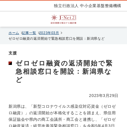
独立行政法人 中小企業基盤整備機構
ホーム
記事一覧
2023年03月
ゼロゼロ融資の返済開始で緊急相談窓口を開設：新潟県など
支援
ゼロゼロ融資の返済開始で緊
急相談窓口を開設：新潟県な
ど
2023年3月29日
新潟県は、「新型コロナウイルス感染症対応資金（ゼロゼ
ロ融資）」の返済開始が本格化することを踏まえ、県信用
保証協会や県内の商工会議所・商工会と連携し、「ゼロゼ
ロ融資返済・経営改善等緊急相談窓口」を令和5年4月3日