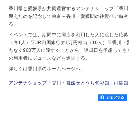
香川県と愛媛県が共同運営するアンテナショップ「香川・
迎えたのを記念して東京－香川・愛媛間の往復ペア航空
る。
イベントでは、期間中に同店を利用した人に渡した応募
（各1人）▽JR四国旅行券1万円相当（10人）▽香川
もなく900万人に達することから、達成日を予想して
の利用者にジュースなどを進呈する。
詳しくは香川県のホームページへ。
アンテナショップ「香川・愛媛せとうち旬彩館」は開館