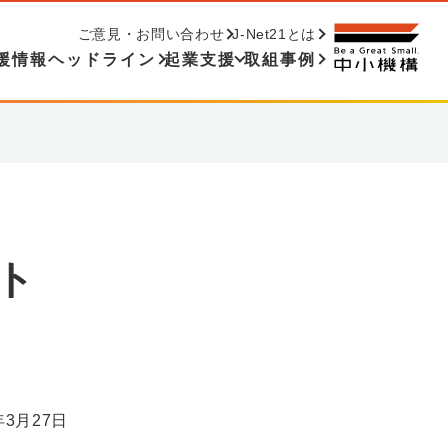
ご意見・お問い合わせ
J-Net21とは
援情報ヘッドライン
起業支援
取組事例
ト
年3月27日