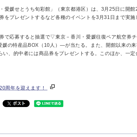
愛媛せとうち旬彩館」（東京都港区）は、3月25日に開館2
券をプレゼントするなど各種のイベントを3月31日まで実施
券で応募すると抽選で▽東京－香川・愛媛往復ペア航空券チ
・愛媛の特産品BOX（10人）—が当たる。また、開館以来の
もらい、的中者には商品券をプレゼントする。このほか、一定
20周年を迎えます！