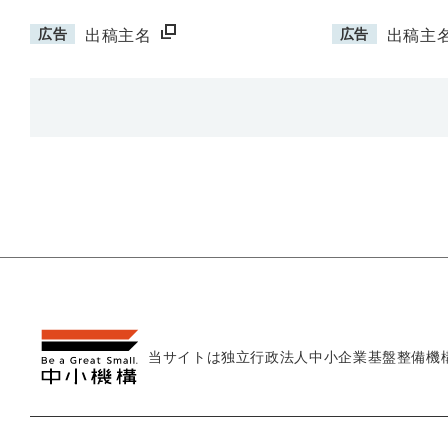
広告
広告
出稿主名
出稿主
当サイトは独立行政法人
中小企業基盤整備機