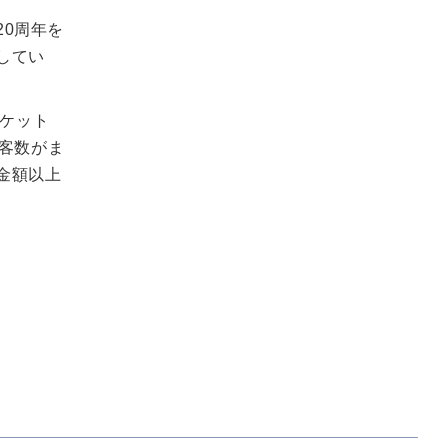
0周年を
してい
ケット
来客数がま
金額以上