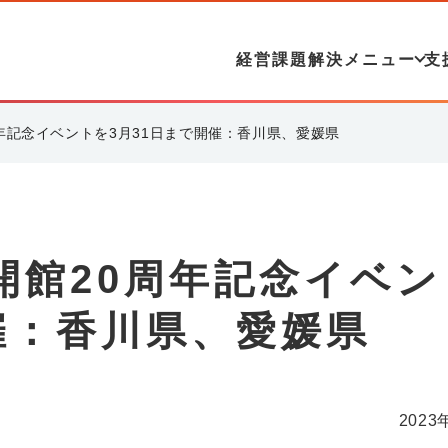
経営課題解決メニュー
支
年記念イベントを3月31日まで開催：香川県、愛媛県
開館20周年記念イベン
催：香川県、愛媛県
2023