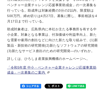
ベンチャー企業チャレンジ応援事業助成金」の一次募集を
行っている。助成率は対象経費の3分の2以内、限度額は
500万円。締め切りは4月27日。募集に際し、事前相談を4
月17日まで行っている。
助成対象者は、広島県内に本社か主たる事務所を有する中
小企業。対象となる事業は、付加価値や利益率向上、新た
な需要や雇用の創出などに向けた新たな取り組みで、(1)新
製品・新技術の研究開発(2)新たなソフトウェアの研究開発
(3)新たなサービス創出のための研究開発—のいずれか。
詳しくは、ひろしま産業振興機構のホームページへ。
「令和5年度 中小・ベンチャー企業チャレンジ応援事業助
成金」一次募集のご案内