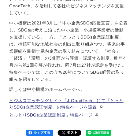
GoodTech」を活用して各社のビジネスマッチングを支援
していく。
中小機構は2021年3月に「中小企業SDGs応援宣言」を公表
し、SDGsの考えに沿った中小企業・小規模事業者の活動
を支援している。一方、「とっとりSDGs企業認証制度」
は、持続可能な地域社会の創出に取り組みつつ、将来の事
業継続を目指す県内企業の取り組みについて、「社会」
「経済」「環境」の3側面から評価・認証する制度。昨年4
月から第1回公募が行われ、同7月に27社が認定を受けた。
特集ページでは、このうち20社についてSDGs経営の取り
組みを紹介している。
詳しくは中小機構のホームページへ。
ビジネスマッチングサイト「J-GoodTech」にて「とっと
りSDGs企業認証制度」の特集ページを設置
とっとりSDGs企業認証制度」特集ページ