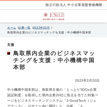
独立行政法人 中小企業基盤整備機構
ホーム
記事一覧
2023年03月
鳥取県内企業のビジネスマッチングを支援：中小機構中国本部
支援
鳥取県内企業のビジネスマッ
チングを支援：中小機構中国
本部
2023年3月20日
中小機構中国本部は、鳥取県主催の「とっとりSDGs企業
認証制度」を取得した県内企業20社に焦点を当てた特集ペ
ージをビジネスマッチングシステム「J-GoodTech（ジェ
グテック）」のサイト内に開設した。今後、「J-