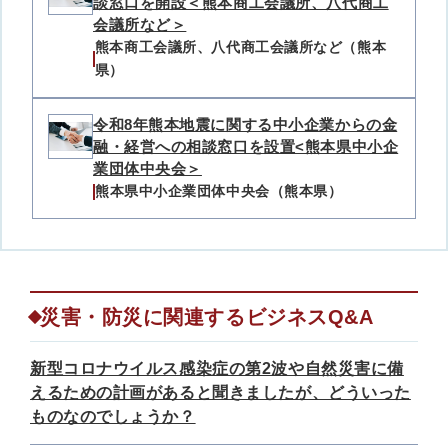
談窓口を開設＜熊本商工会議所、八代商工
会議所など＞
熊本商工会議所、八代商工会議所など（熊本
県）
令和8年熊本地震に関する中小企業からの金
融・経営への相談窓口を設置<熊本県中小企
業団体中央会＞
熊本県中小企業団体中央会（熊本県）
災害・防災に関連するビジネスQ&A
新型コロナウイルス感染症の第2波や自然災害に備
えるための計画があると聞きましたが、どういった
ものなのでしょうか？