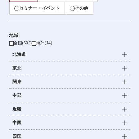
セミナー・イベント
その他
地域
全国
(692)
海外
(14)
北海道
東北
関東
中部
近畿
中国
四国