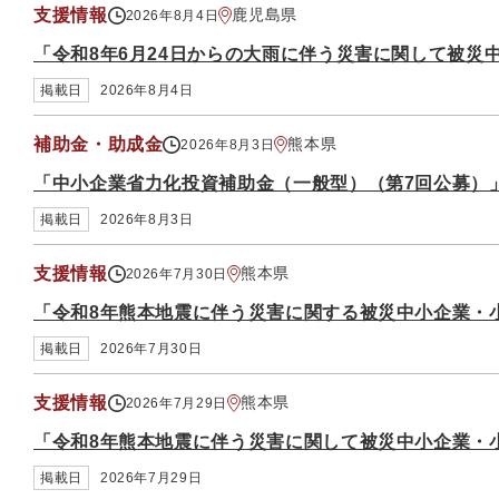
支援情報
鹿児島県
2026年8月4日
「令和8年6月24日からの大雨に伴う災害に関して被災
掲載日
2026年8月4日
補助金・助成金
熊本県
2026年8月3日
「中小企業省力化投資補助金（一般型）（第7回公募）
掲載日
2026年8月3日
支援情報
熊本県
2026年7月30日
「令和8年熊本地震に伴う災害に関する被災中小企業・
掲載日
2026年7月30日
支援情報
熊本県
2026年7月29日
「令和8年熊本地震に伴う災害に関して被災中小企業・
掲載日
2026年7月29日