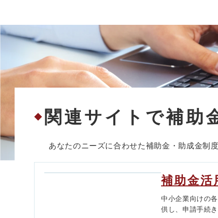
関連サイトで補助
◆
あなたのニーズに合わせた補助金・助成金制
補助金活
中小企業向けの
供し、申請手続