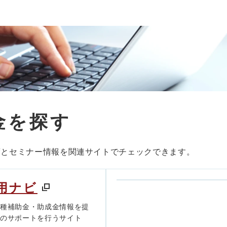
金を探す
度とセミナー情報を関連サイトでチェックできます。
用ナビ
各種補助金・助成金情報を提
きのサポートを行うサイト