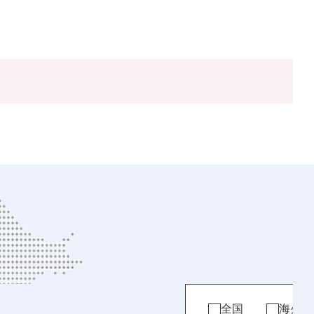
全国
海外