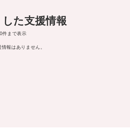
りした支援情報
0件まで表示
援情報はありません。