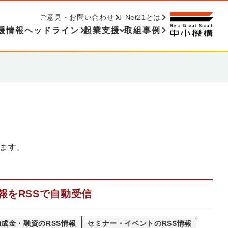
ご意見・お問い合わせ
J-Net21とは
援情報ヘッドライン
起業支援
取組事例
ます。
報をRSSで自動受信
成金・融資のRSS情報
セミナー・イベントのRSS情報