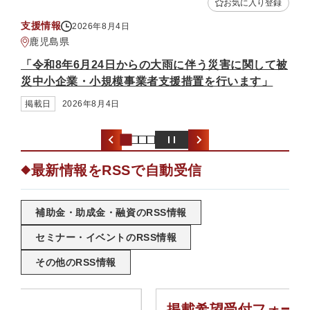
お気に入り登録
補助金・助成金
2026年8月3日
熊本県
らの大雨に伴う災害に関して被
「中小企業省力化投資補助金
者支援措置を行います」
募）」
掲載日
2026年8月3日
最新情報をRSSで自動受信
◆
補助金・助成金・融資のRSS情報
セミナー・イベントのRSS情報
その他のRSS情報
掲載希望受付フォーム