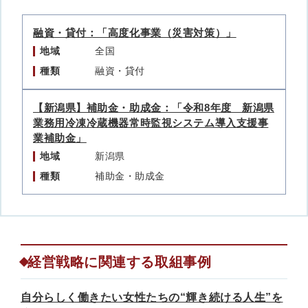
融資・貸付：「高度化事業（災害対策）」
地域
全国
種類
融資・貸付
【新潟県】補助金・助成金：「令和8年度 新潟県
業務用冷凍冷蔵機器常時監視システム導入支援事
業補助金」
地域
新潟県
種類
補助金・助成金
経営戦略に関連する取組事例
自分らしく働きたい女性たちの“輝き続ける人生”を