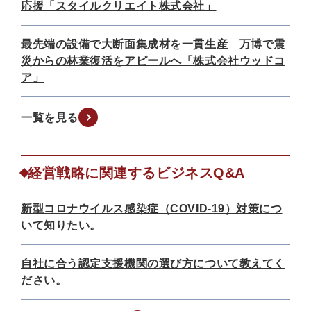
応援「スタイルクリエイト株式会社」
最先端の設備で大断面集成材を一貫生産 万博で震
災からの林業復活をアピールへ「株式会社ウッドコ
ア」
一覧を見る
経営戦略に関連するビジネスQ&A
新型コロナウイルス感染症（COVID-19）対策につ
いて知りたい。
自社に合う認定支援機関の選び方について教えてく
ださい。