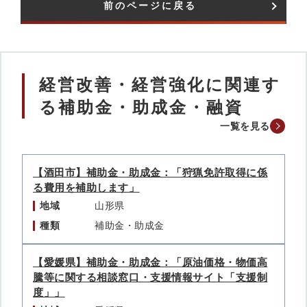
前のページに戻る
経営改善・経営強化に関連す
る補助金・助成金・融資
一覧を見る
【酒田市】補助金・助成金：「狩猟免許取得に係
る費用を補助します」
地域
山形県
種類
補助金・助成金
【愛媛県】補助金・助成金：「原油価格・物価高
騰等に関する相談窓口・支援情報サイト「支援制
度」」