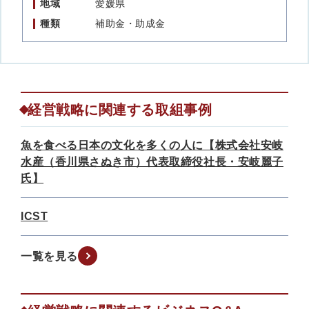
地域
愛媛県
種類
補助金・助成金
経営戦略に関連する取組事例
魚を食べる日本の文化を多くの人に【株式会社安岐
水産（香川県さぬき市）代表取締役社長・安岐麗子
氏】
ICST
一覧を見る