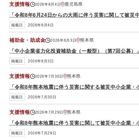
支援情報
鹿児島県
2026年8月4日
「令和8年6月24日からの大雨に伴う災害に関して被災
掲載日
2026年8月4日
補助金・助成金
熊本県
2026年8月3日
「中小企業省力化投資補助金（一般型）（第7回公募）
掲載日
2026年8月3日
支援情報
熊本県
2026年7月30日
「令和8年熊本地震に伴う災害に関する被災中小企業・
掲載日
2026年7月30日
支援情報
熊本県
2026年7月29日
「令和8年熊本地震に伴う災害に関して被災中小企業・
掲載日
2026年7月29日