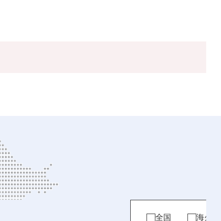
全国
海外