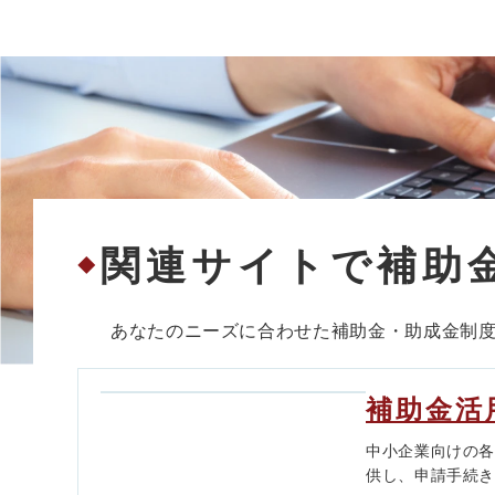
関連サイトで補助
◆
あなたのニーズに合わせた補助金・助成金制
補助金活
中小企業向けの
供し、申請手続