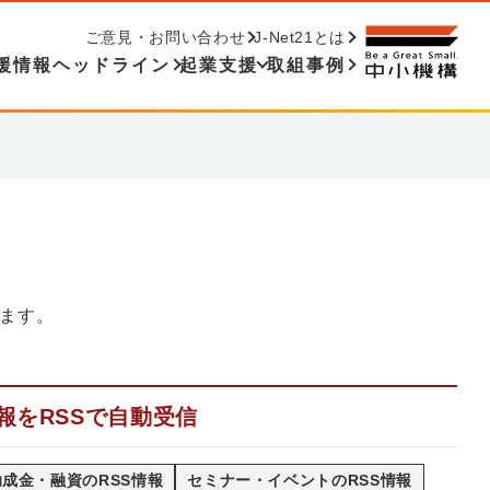
ご意見・お問い合わせ
J-Net21とは
援情報ヘッドライン
起業支援
取組事例
ます。
報をRSSで自動受信
成金・融資のRSS情報
セミナー・イベントのRSS情報