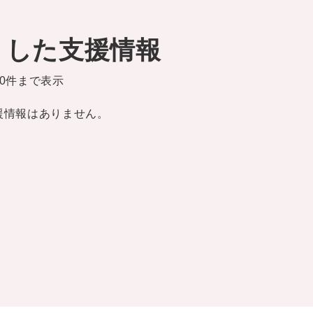
りした支援情報
0件まで表示
援情報はありません。