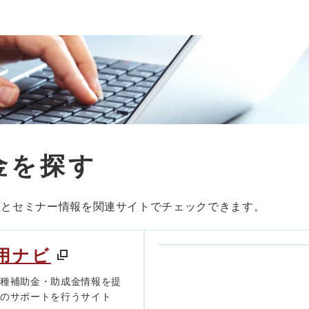
金を探す
度とセミナー情報を関連サイトでチェックできます。
用ナビ
各種補助金・助成金情報を提
きのサポートを行うサイト