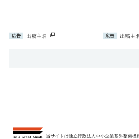
広告
広告
出稿主名
出稿主
当サイトは独立行政法人
中小企業基盤整備機