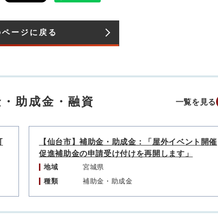
のページに戻る
金・助成金・融資
一覧を見る
町
【仙台市】補助金・助成金：「屋外イベント開催
促進補助金の申請受け付けを再開します」
地域
宮城県
種類
補助金・助成金