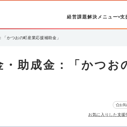
経営課題解決メニュー
支
：「かつおの町産業応援補助金」
金・助成金：「かつお
お気
お気に入りした支援