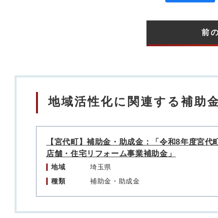
前
地域活性化に関連する補助
【宮代町】補助金・助成金：「令和8年度宮代
店舗・住宅リフォーム事業補助金」
地域
埼玉県
種類
補助金・助成金