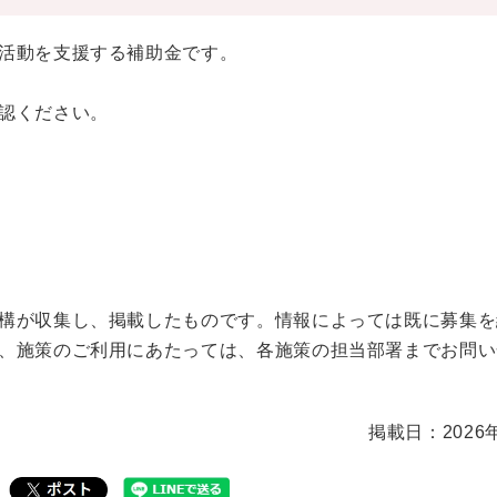
活動を支援する補助金です。
認ください。
構が収集し、掲載したものです。情報によっては既に募集を
、施策のご利用にあたっては、各施策の担当部署までお問い
掲載日：2026