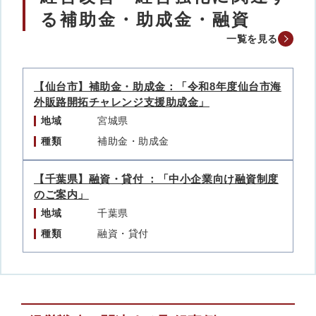
る補助金・助成金・融資
一覧を見る
【仙台市】補助金・助成金：「令和8年度仙台市海
外販路開拓チャレンジ支援助成金」
地域
宮城県
種類
補助金・助成金
【千葉県】融資・貸付 ：「中小企業向け融資制度
のご案内」
地域
千葉県
種類
融資・貸付