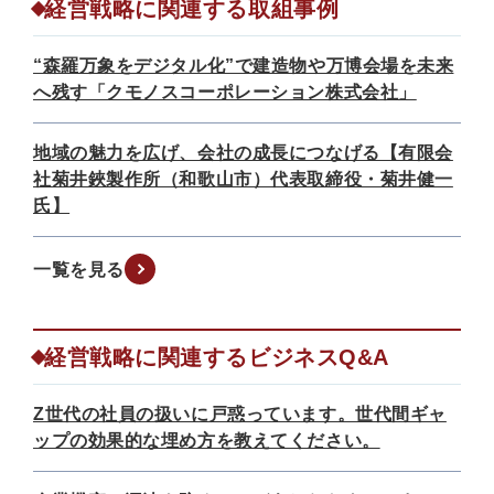
経営戦略に関連する取組事例
“森羅万象をデジタル化”で建造物や万博会場を未来
へ残す「クモノスコーポレーション株式会社」
地域の魅力を広げ、会社の成長につなげる【有限会
社菊井鋏製作所（和歌山市）代表取締役・菊井健一
氏】
一覧を見る
経営戦略に関連するビジネスQ&A
Z世代の社員の扱いに戸惑っています。世代間ギャ
ップの効果的な埋め方を教えてください。