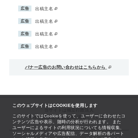
広告
出稿主名
広告
出稿主名
広告
出稿主名
広告
出稿主名
バナー広告のお問い合わせはこちらから
このウェブサイトはCOOKIEを使用します
当サイトは独立行政法人
このサイトではCookieを使って、ユーザーに合わせたコ
中小企業基盤整備機構が運営しています
ンテンツ広告や表示、随時の分析が行われます。 また
ユーザーによるサイトの利用状況についても情報収集、
ソーシャルメディアや広告配信、データ解析の各パート