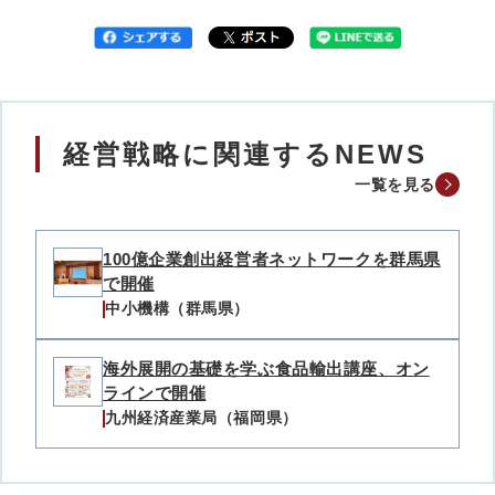
経営戦略に関連するNEWS
一覧を見る
100億企業創出経営者ネットワークを群馬県
で開催
中小機構（群馬県）
海外展開の基礎を学ぶ食品輸出講座、オン
ラインで開催
九州経済産業局（福岡県）