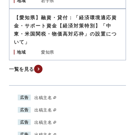
地域
岩手県
【愛知県】融資・貸付：「経済環境適応資
金・サポート資金【経済対策特別】「中
東・米国関税・物価高対応枠」の設置につ
いて」
地域
愛知県
一覧を見る
広告
出稿主名
広告
出稿主名
広告
出稿主名
広告
出稿主名