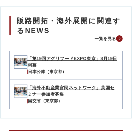
販路開拓・海外展開に関連す
るNEWS
一覧を見る
「第19回アグリフードEXPO東京」8月19日
開幕
日本公庫（東京都）
「海外不動産業官民ネットワーク」英国セ
ミナー参加者募集
国交省（東京都）