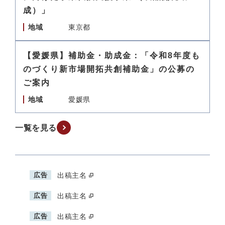
成）」
地域
東京都
【愛媛県】補助金・助成金：「令和8年度も
のづくり新市場開拓共創補助金」の公募の
ご案内
地域
愛媛県
一覧を見る
広告
出稿主名
広告
出稿主名
広告
出稿主名