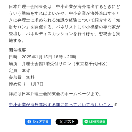
日本弁理士会関東会は、中小企業が海外進出するときにど
ういう準備をすればよいかや、中小企業が海外進出すると
きに弁理士に求められる知識や経験について紹介する「知
財サロン」を開催する。パネリストに中小機構の専門家が
登壇し、パネルディスカッションを行うほか、懇親会も実
施する。
開催概要
日時 2025年1月15日 18時～20時
場所 弁理士会館1階受付サロン（東京都千代田区）
定員 30名
参加費 無料
締め切り 1月7日
詳細は日本弁理士会関東会のホームページまで。
中小企業が海外進出する前に知っておいて欲しいこと