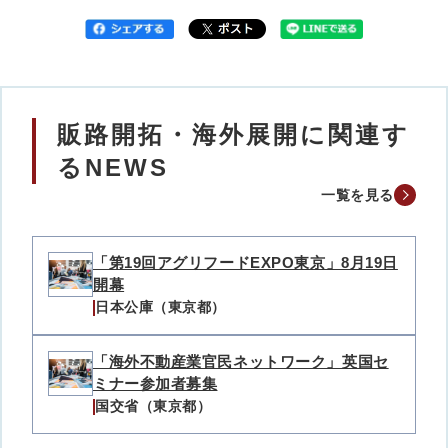
販路開拓・海外展開に関連す
るNEWS
一覧を見る
「第19回アグリフードEXPO東京」8月19日
開幕
日本公庫（東京都）
「海外不動産業官民ネットワーク」英国セ
ミナー参加者募集
国交省（東京都）