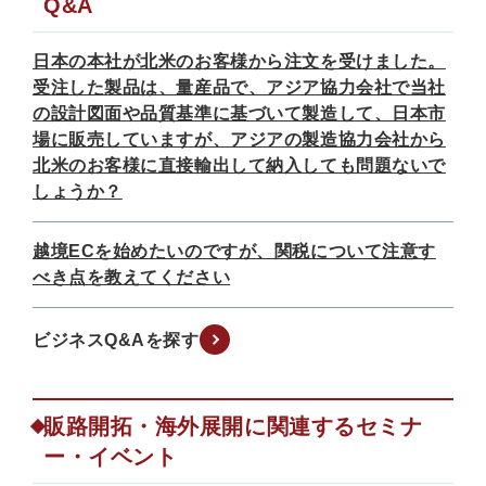
Q&A
日本の本社が北米のお客様から注文を受けました。
受注した製品は、量産品で、アジア協力会社で当社
の設計図面や品質基準に基づいて製造して、日本市
場に販売していますが、アジアの製造協力会社から
北米のお客様に直接輸出して納入しても問題ないで
しょうか？
越境ECを始めたいのですが、関税について注意す
べき点を教えてください
ビジネスQ&Aを探す
販路開拓・海外展開に関連するセミナ
ー・イベント