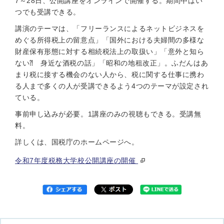
7～28日、公開講座をオンラインで開催する。期間中はい
つでも受講できる。
講演のテーマは、「フリーランスによるネットビジネスを
めぐる所得税上の留意点」「国外における夫婦間の多様な
財産保有形態に対する相続税法上の取扱い」「意外と知ら
ない⁈ 身近な酒税の話」「昭和の地租改正」。ふだんはあ
まり税に接する機会のない人から、税に関する仕事に携わ
る人まで多くの人が受講できるよう4つのテーマが設定され
ている。
事前申し込みが必要。1講座のみの視聴もできる。受講無
料。
詳しくは、国税庁のホームページへ。
令和7年度税務大学校公開講座の開催