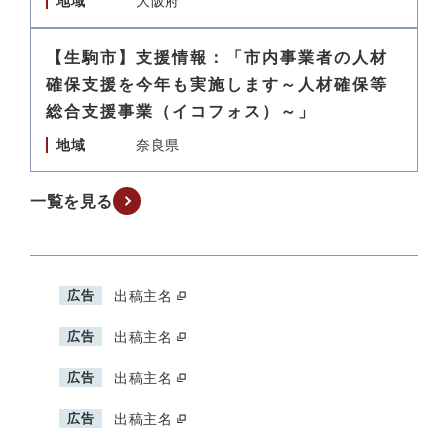
地域
大阪府
【生駒市】支援情報：「市内事業者の人材
確保支援を今年も実施します～人材確保等
総合支援事業（イコフォス）～」
地域
奈良県
一覧を見る
広告
出稿主名
広告
出稿主名
広告
出稿主名
広告
出稿主名