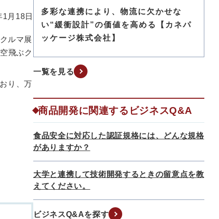
多彩な連携により、物流に欠かせな
年1月18日
い“緩衝設計”の価値を高める【カネパ
ッケージ株式会社】
ぶクルマ展
る空飛ぶク
一覧を見る
おり、万
商品開発に関連するビジネスQ&A
食品安全に対応した認証規格には、どんな規格
がありますか？
大学と連携して技術開発するときの留意点を教
えてください。
ビジネスQ&Aを探す