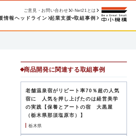
ご意見・お問い合わせ
J-Net21とは
援情報ヘッドライン
起業支援
取組事例
商品開発に関連する取組事例
」
老舗温泉宿がリピート率70％超の人気
宿に 人気を押し上げたのは経営美学
の実践【保養とアートの宿 大黒屋
（栃木県那須塩原市）】
栃木県