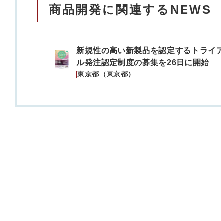
商品開発に関連するNEWS
新規性の高い新製品を認定するトライ
ル発注認定制度の募集を26日に開始
東京都（東京都）