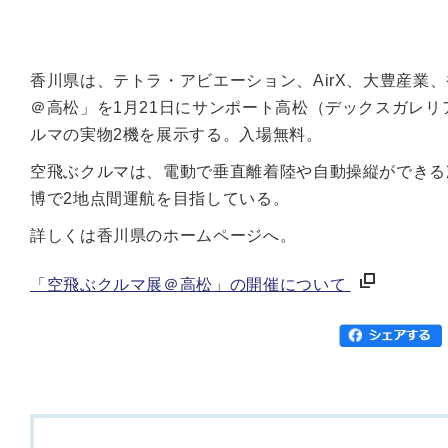
香川県は、テトラ・アビエーション、AirX、大豊産業
＠高松」を1月21日にサンポート高松（デックスガレリ
ルマの実物2機を展示する。入場無料。
空飛ぶクルマは、電動で垂直離着陸や自動操縦ができる
博で2地点間運航を目指している。
詳しくは香川県のホームページへ。
「空飛ぶクルマ展＠高松」の開催について