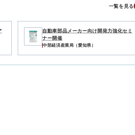
一覧を見る
ア
自動車部品メーカー向け開発力強化セミ
ナー開催
中部経済産業局（愛知県）