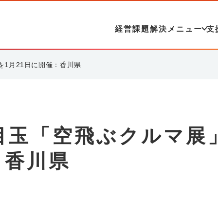
経営課題解決メニュー
支
1月21日に開催：香川県
目玉「空飛ぶクルマ展
：香川県