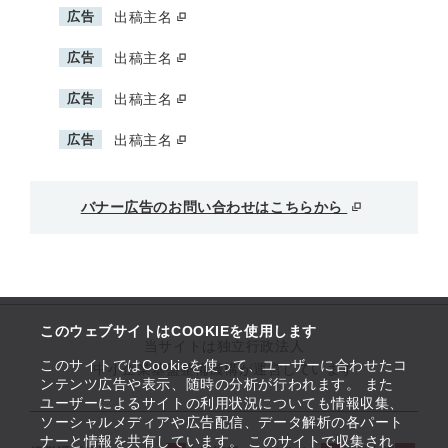
広告
出稿主名
広告
出稿主名
広告
出稿主名
広告
出稿主名
バナー広告のお問い合わせはこちらから
このウェブサイトはCOOKIEを使用します
当サイトは独立行政法人
このサイトではCookieを使って、ユーザーに合わせたコ
中小企業基盤整備機構が運営しています
ンテンツ広告や表示、随時の分析が行われます。 また
ユーザーによるサイトの利用状況についても情報収集、
ソーシャルメディアや広告配信、データ解析の各パート
ナーと情報を共有しています。 このサイトで収集され