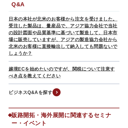
Q&A
日本の本社が北米のお客様から注文を受けました。
受注した製品は、量産品で、アジア協力会社で当社
の設計図面や品質基準に基づいて製造して、日本市
場に販売していますが、アジアの製造協力会社から
北米のお客様に直接輸出して納入しても問題ないで
しょうか？
越境ECを始めたいのですが、関税について注意す
べき点を教えてください
ビジネスQ&Aを探す
販路開拓・海外展開に関連するセミナ
ー・イベント