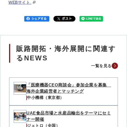
WEBサイト
販路開拓・海外展開に関連す
るNEWS
一覧を見る
「医療機器CEO商談会」参加企業を募集
海外企業経営者とマッチング
中小機構（東京都）
UAE食品市場と水産品輸出をテーマにセミ
ナー開催
ジェトロ（全国）