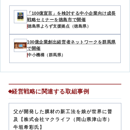
「100億宣言」を検討する中小企業向け成長
戦略セミナーを徳島市で開催
徳島県よろず支援拠点（徳島県）
100億企業創出経営者ネットワークを群馬県
で開催
中小機構（群馬県）
経営戦略に関連する取組事例
父が開発した膜材の新工法を娘が世界に普
及【株式会社マクライフ（岡山県津山市）
牛垣希彩氏】