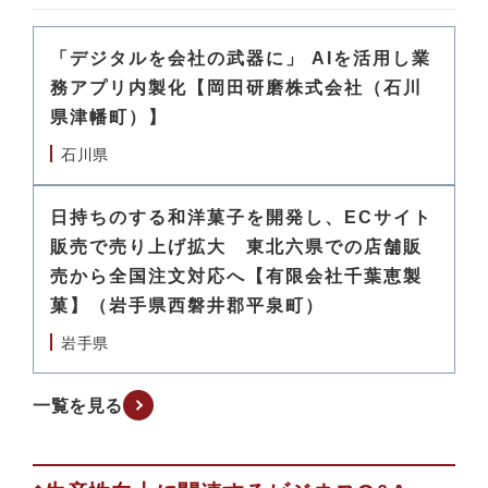
「デジタルを会社の武器に」 AIを活用し業
務アプリ内製化【岡田研磨株式会社（石川
県津幡町）】
石川県
日持ちのする和洋菓子を開発し、ECサイト
販売で売り上げ拡大 東北六県での店舗販
売から全国注文対応へ【有限会社千葉恵製
菓】（岩手県西磐井郡平泉町）
岩手県
一覧を見る