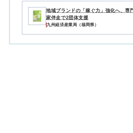
地域ブランドの「稼ぐ力」強化へ、専
家伴走で2団体支援
九州経済産業局（福岡県）