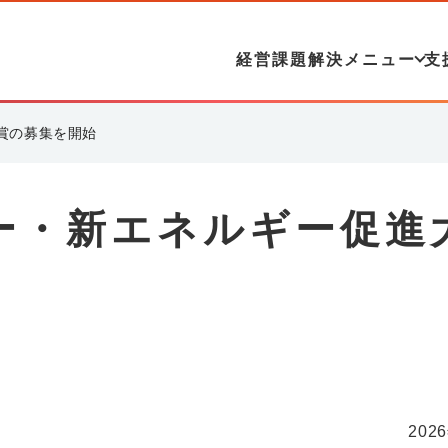
経営課題解決メニュー
支
賞の募集を開始
ー・新エネルギー促進
202