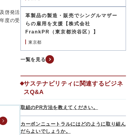
及啓発活
革製品の製造・販売でシングルマザー
年度の受
らの雇用を支援【株式会社
FrankPR（東京都渋谷区）】
東京都
一覧を見る
サステナビリティに関連するビジネ
スQ&A
取組のPR方法を教えてください。
カーボンニュートラルにはどのように取り組ん
だらよいでしょうか。