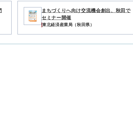
門
まちづくりへ向け交流機会創出、秋田で
セミナー開催
東北経済産業局（秋田県）