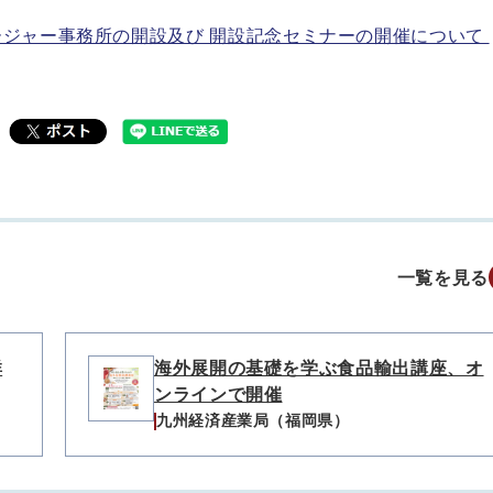
ージャー事務所の開設及び 開設記念セミナーの開催について
一覧を見る
群
海外展開の基礎を学ぶ食品輸出講座、オ
ンラインで開催
九州経済産業局（福岡県）