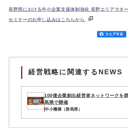
長野県における中小企業支援体制強化 長野エリアマネ
セミナーのお申し込みはこちらから
経営戦略に関連するNEWS
100億企業創出経営者ネットワークを
馬県で開催
中小機構（群馬県）