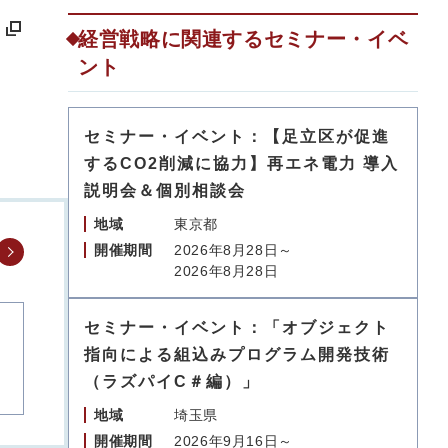
経営戦略に関連するセミナー・イベ
ント
セミナー・イベント：【足立区が促進
するCO2削減に協力】再エネ電力 導入
説明会＆個別相談会
地域
東京都
開催期間
2026年8月28日～
2026年8月28日
セミナー・イベント：「オブジェクト
指向による組込みプログラム開発技術
（ラズパイC＃編）」
地域
埼玉県
開催期間
2026年9月16日～