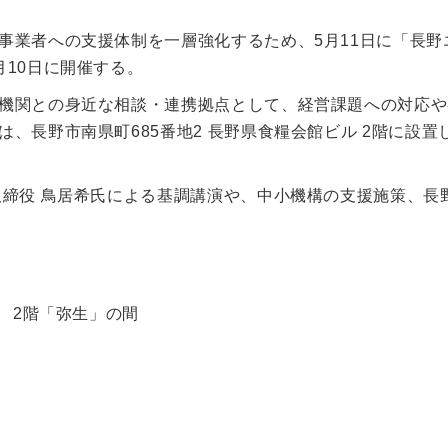
事業者への支援体制を一層強化するため、5月11日に「長野
10日に開催する。
機関との身近な相談・連携拠点として、経営課題への対応や
、長野市南県町685番地2 長野県食糧会館ビル 2階に設置
取締役 鳥居希氏による基調講演や、中小機構の支援施策、長
 2階「弥生」の間