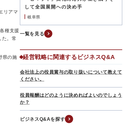
して全国展開への決め手
エリアマ
岐阜県
各種支援
一覧を見る
した。常
経営戦略に関連するビジネスQ&A
野県の施
会社法上の役員賞与の取り扱いについて教えて
ください。
役員報酬はどのように決めればよいのでしょう
か？
ビジネスQ&Aを探す