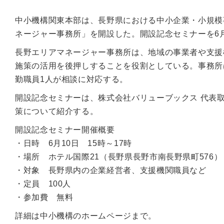
中小機構関東本部は、長野県における中小企業・小規模
ネージャー事務所」を開設した。開設記念セミナーを6月
長野エリアマネージャー事務所は、地域の事業者や支援
施策の活用を後押しすることを役割としている。事務所は
勤職員1人が相談に対応する。
開設記念セミナーは、株式会社バリューブックス 代表
策について紹介する。
開設記念セミナー開催概要
・日時 6月10日 15時～17時
・場所 ホテル国際21（長野県長野市南長野県町576）
・対象 長野県内の企業経営者、支援機関職員など
・定員 100人
・参加費 無料
詳細は中小機構のホームページまで。