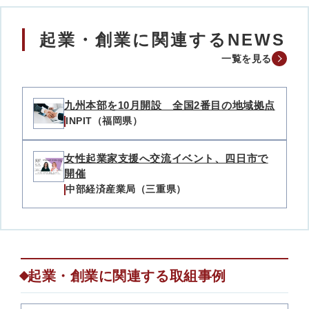
起業・創業に関連するNEWS
一覧を見る
九州本部を10月開設 全国2番目の地域拠点
INPIT（福岡県）
女性起業家支援へ交流イベント、四日市で
開催
中部経済産業局（三重県）
起業・創業に関連する取組事例