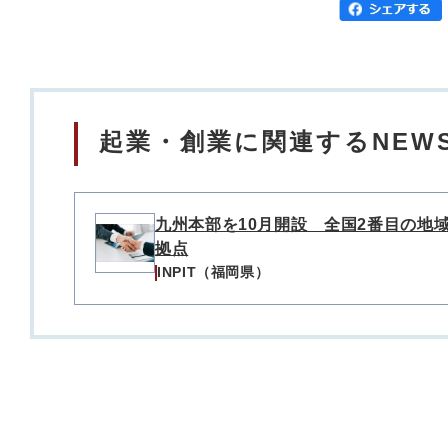
起業・創業に関連するNEW
九州本部を10月開設 全国2番目の地
拠点
INPIT（福岡県）