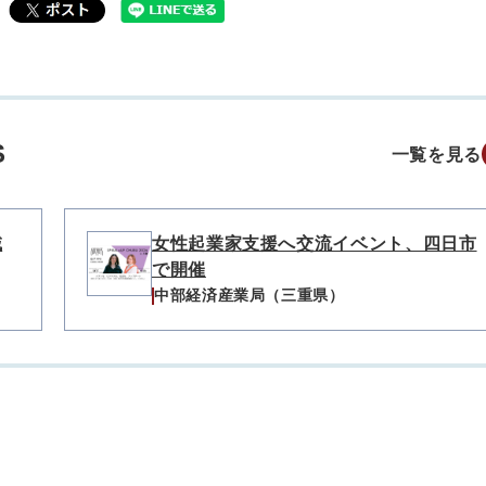
S
一覧を見る
域
女性起業家支援へ交流イベント、四日市
で開催
中部経済産業局（三重県）