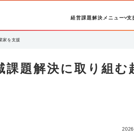
経営課題解決メニュー
支
業家を支援
域課題解決に取り組む
202