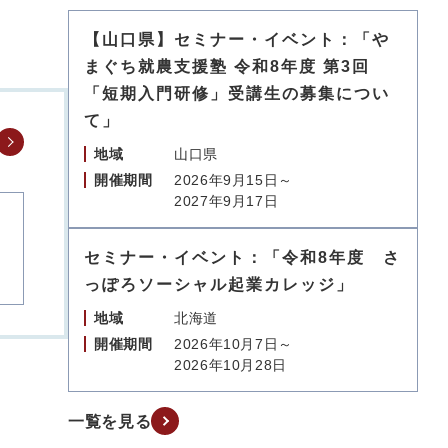
【山口県】セミナー・イベント：「や
まぐち就農支援塾 令和8年度 第3回
「短期入門研修」受講生の募集につい
て」
地域
山口県
開催期間
2026年9月15日～
2027年9月17日
セミナー・イベント：「令和8年度 さ
っぽろソーシャル起業カレッジ」
地域
北海道
開催期間
2026年10月7日～
2026年10月28日
一覧を見る