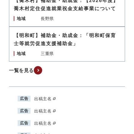
【喬木村】補助金・助成金：【2026年度】
喬木村定住促進就業祝金支給事業について
地域
長野県
【明和町】補助金・助成金：「明和町保育
士等就労促進支援補助金」
地域
三重県
一覧を見る
広告
出稿主名
広告
出稿主名
広告
出稿主名