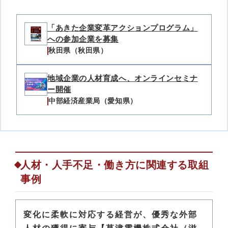
「あきた企業変革アクションプログラム」
への参加企業を募集
秋田県（秋田県）
地域企業の人材育成へ、オンラインセミナ
ー開催
中部経済産業局（愛知県）
人材・人手不足・働き方に関連する取組
事例
変化に柔軟に対応する経営が、優秀な外部