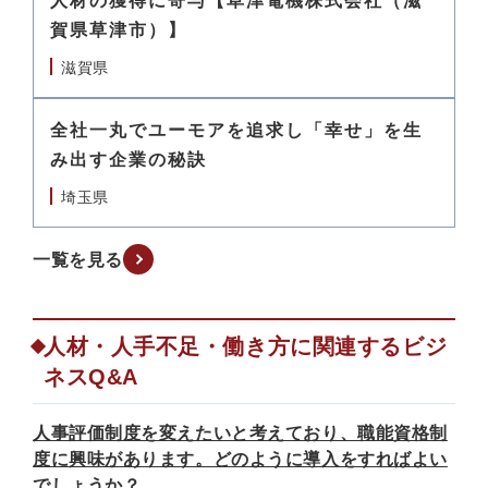
人材の獲得に寄与【草津電機株式会社（滋
賀県草津市）】
滋賀県
全社一丸でユーモアを追求し「幸せ」を生
み出す企業の秘訣
埼玉県
一覧を見る
人材・人手不足・働き方に関連するビジ
ネスQ&A
人事評価制度を変えたいと考えており、職能資格制
度に興味があります。どのように導入をすればよい
でしょうか？