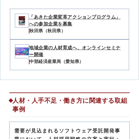
「あきた企業変革アクションプログラム」
への参加企業を募集
秋田県（秋田県）
地域企業の人材育成へ、オンラインセミナ
ー開催
中部経済産業局（愛知県）
人材・人手不足・働き方に関連する取組
事例
需要が見込まれるソフトウェア受託開発事