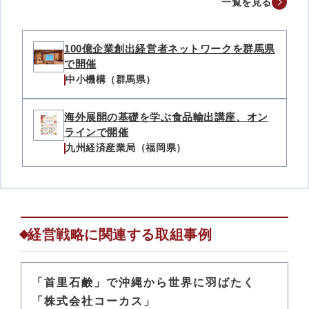
一覧を見る
100億企業創出経営者ネットワークを群馬県
で開催
中小機構（群馬県）
海外展開の基礎を学ぶ食品輸出講座、オン
ラインで開催
九州経済産業局（福岡県）
経営戦略に関連する取組事例
「首里石鹸」で沖縄から世界に羽ばたく
「株式会社コーカス」