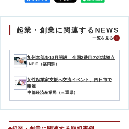
起業・創業に関連するNEWS
一覧を見る
九州本部を10月開設 全国2番目の地域拠点
INPIT（福岡県）
女性起業家支援へ交流イベント、四日市で
開催
中部経済産業局（三重県）
起業・創業に関連する取組事例