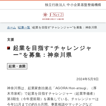
独立行政法人 中小企業基盤整備機構
ホーム
記事一覧
起業を目指す“チャレンジャー”を募集：神奈川県
支援
起業を目指す“チャレンジャ
ー”を募集：神奈川県
起業・創業
2024年5月9日
神奈川県は、起業家創出拠点「AGORA Hon-atsugi」（厚
木市泉町）で起業を目指すチャレンジャー（起業準備者）
第3期生（今年度前期）を募集している。チャレンジャーは
今年11月までの約5カ月間、事業相談やマッチングなど