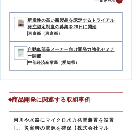
一覧を見る
新規性の高い新製品を認定するトライアル
発注認定制度の募集を26日に開始
東京都（東京都）
自動車部品メーカー向け開発力強化セミナ
ー開催
中部経済産業局（愛知県）
商品開発に関連する取組事例
河川や水路にマイクロ水力発電装置を設置
し、災害時の電源を確保【株式会社マル