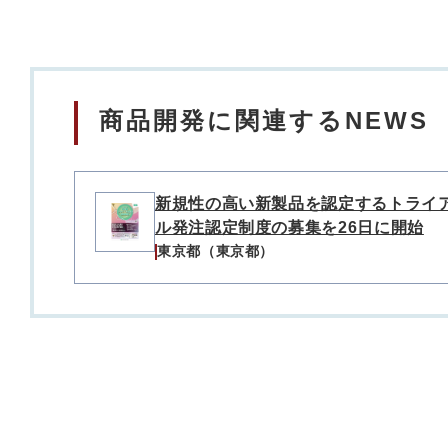
商品開発に関連するNEWS
新規性の高い新製品を認定するトライ
ル発注認定制度の募集を26日に開始
東京都（東京都）