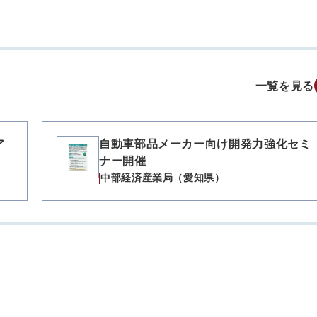
一覧を見る
ア
自動車部品メーカー向け開発力強化セミ
ナー開催
中部経済産業局（愛知県）