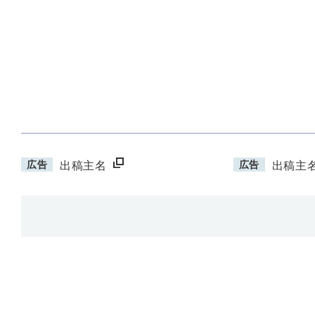
広告
広告
出稿主名
出稿主