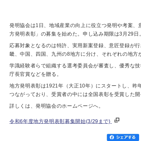
発明協会は1日、地域産業の向上に役立つ発明や考案、
方発明表彰」の募集を始めた。申し込み期限は3月29日
応募対象となるのは特許、実用新案登録、意匠登録が行
畿、中国、四国、九州の8地方に分け、それぞれの地方
学識経験者らで組織する選考委員会が審査し、優秀な技
庁長官賞などを贈る。
地方発明表彰は1921年（大正10年）にスタートし、昨
つながっており、受賞者の中には全国表彰を受賞した開
詳しくは、発明協会のホームページへ。
令和6年度地方発明表彰募集開始(3/29まで)