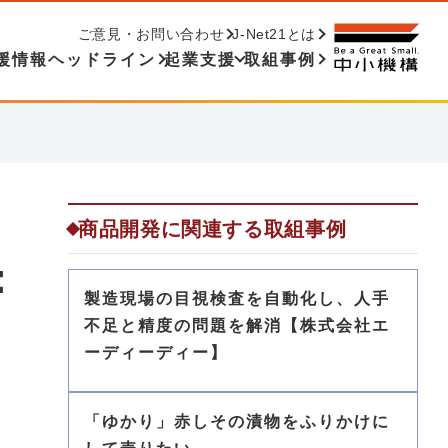
ご意見・お問い合わせ
J-Net21とは
援情報ヘッドライン
起業支援
取組事例
商品開発に関連する取組事例
：
製造現場の目視検査を自動化し、人手
不足と精度の問題を解消【株式会社エ
ーディーディー】
「ゆかり」赤しその漬物をふりかけに