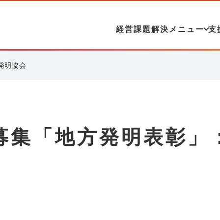
経営課題解決メニュー
支
発明協会
募集「地方発明表彰」