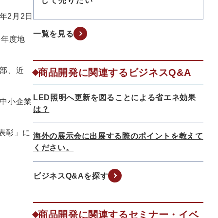
して売りたい
4年2月2日
一覧を見る
6年度地
部、近
商品開発に関連するビジネスQ&A
LED照明へ更新を図ることによる省エネ効果
中小企業
は？
明表彰」に
海外の展示会に出展する際のポイントを教えて
ください。
ビジネスQ&Aを探す
商品開発に関連するセミナー・イベ