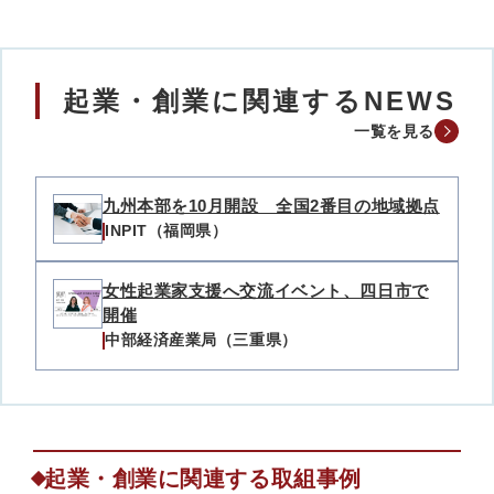
起業・創業に関連するNEWS
一覧を見る
九州本部を10月開設 全国2番目の地域拠点
INPIT（福岡県）
女性起業家支援へ交流イベント、四日市で
開催
中部経済産業局（三重県）
起業・創業に関連する取組事例